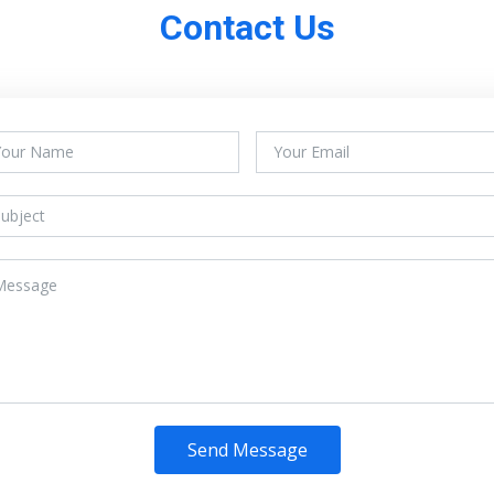
Contact Us
Send Message