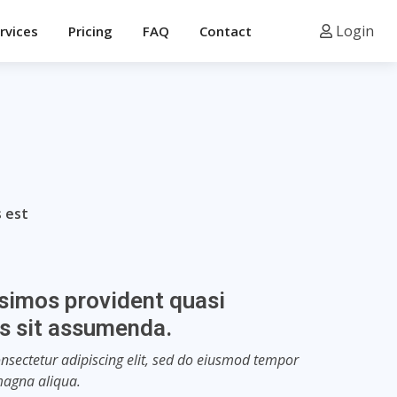
Login
rvices
Pricing
FAQ
Contact
 est
simos provident quasi
es sit assumenda.
nsectetur adipiscing elit, sed do eiusmod tempor
magna aliqua.