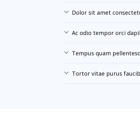
Dolor sit amet consectet
Ac odio tempor orci dapib
Tempus quam pellentesq
Tortor vitae purus faucib