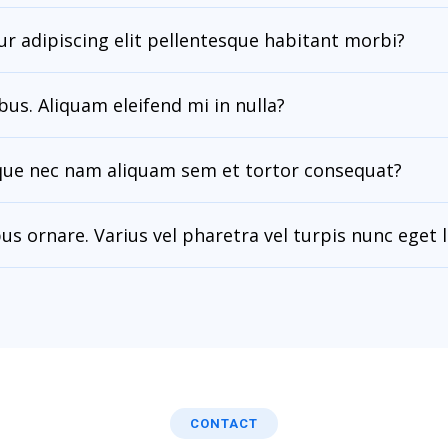
ur adipiscing elit pellentesque habitant morbi?
us. Aliquam eleifend mi in nulla?
ue nec nam aliquam sem et tortor consequat?
us ornare. Varius vel pharetra vel turpis nunc eget 
CONTACT