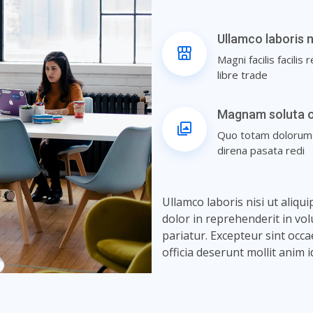
Ullamco laboris n
Magni facilis facili
libre trade
Magnam soluta o
Quo totam dolorum at
direna pasata redi
Ullamco laboris nisi ut aliq
dolor in reprehenderit in volu
pariatur. Excepteur sint occa
officia deserunt mollit anim 