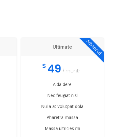
Advanced
Ultimate
49
$
/ month
Aida dere
Nec feugiat nisl
Nulla at volutpat dola
Pharetra massa
Massa ultricies mi