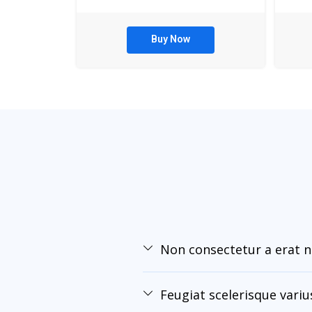
Buy Now
Non consectetur a erat n
Feugiat scelerisque vari