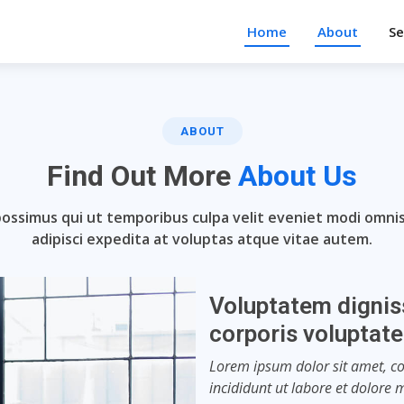
Home
About
Se
ABOUT
Find Out More
About Us
possimus qui ut temporibus culpa velit eveniet modi omnis
adipisci expedita at voluptas atque vitae autem.
Voluptatem dignis
corporis voluptat
Lorem ipsum dolor sit amet, co
incididunt ut labore et dolore 